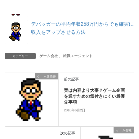
類して具体的にわかりやすく解説
デバッガーの平均年収258万円からでも確実に
収入をアップさせる方法
ゲーム会社
、
転職エージェント
カテゴリー
ゲーム企画書
前の記事
実は内容より大事？ゲーム企画
を通すための気付きにくい最優
先事項
2018年6月2日
ゲーム会社
次の記事