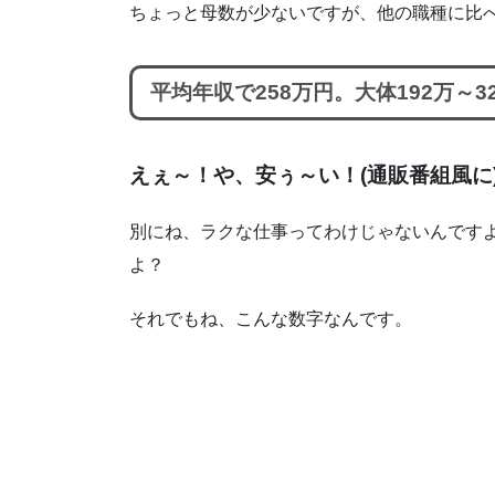
ちょっと母数が少ないですが、他の職種に比
平均年収で258万円。大体192万～3
えぇ～！や、安ぅ～い！(通販番組風に
別にね、ラクな仕事ってわけじゃないんです
よ？
それでもね、こんな数字なんです。