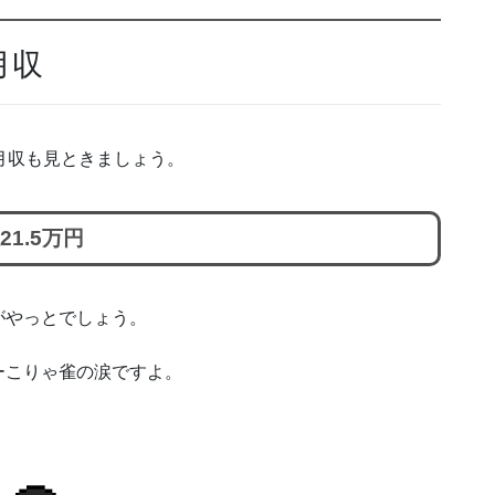
月収
月収も見ときましょう。
1.5万円
がやっとでしょう。
ーこりゃ雀の涙ですよ。