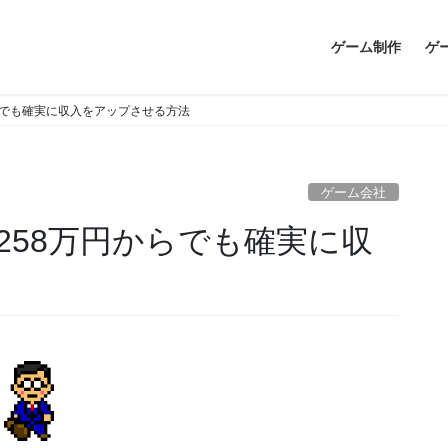
ゲーム制作
ゲ
らでも確実に収入をアップさせる方法
ゲーム会社
258万円からでも確実に収