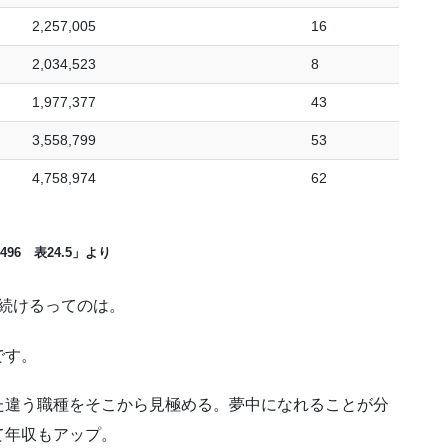
2,257,005
16
2,034,523
8
1,977,377
43
3,558,799
53
4,758,974
62
 496 表24.5」より
続けるってのは。
です。
た違う職種をそこから見極める。夢中になれることが分
て年収もアップ。