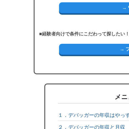
→
■経験者向けで条件にこだわって探したい
→ 
メニ
１．デバッガーの年収はやっ
２．デバッガーの年収と月収