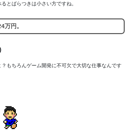
べるとばらつきは小さい方ですね。
24万円。
)
よ？もちろんゲーム開発に不可欠で大切な仕事なんです