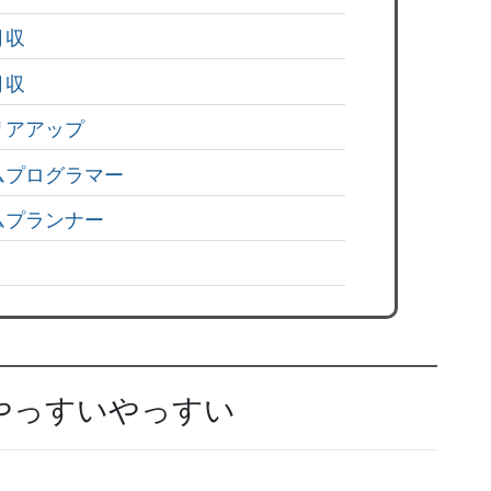
月収
月収
リアアップ
ムプログラマー
ムプランナー
やっすいやっすい