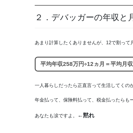
２．デバッガーの年収と
あまり計算したくありませんが、12で割って
平均年収258万円÷12ヵ月＝平均月収2
一人暮らしだったら正直言って生活してくの
年金払って、保険料払って、税金払ったらも
←黙れ
あなたも涙ですよ。