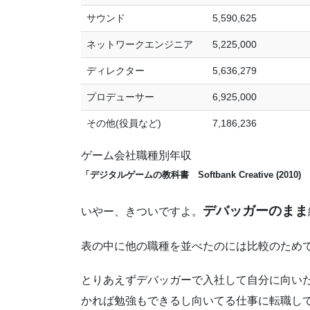
サウンド
5,590,625
ネットワークエンジニア
5,225,000
ディレクター
5,636,279
プロデューサー
6,925,000
その他(役員など)
7,186,236
ゲーム会社職種別年収
「デジタルゲームの教科書 Softbank Creative (2010)
デバッガーのまま
いやー、きついですよ。
表の中に他の職種を並べたのには比較のため
とりあえずデバッガーで入社して自分に向い
かれば勉強もできるし向いてる仕事に転職し