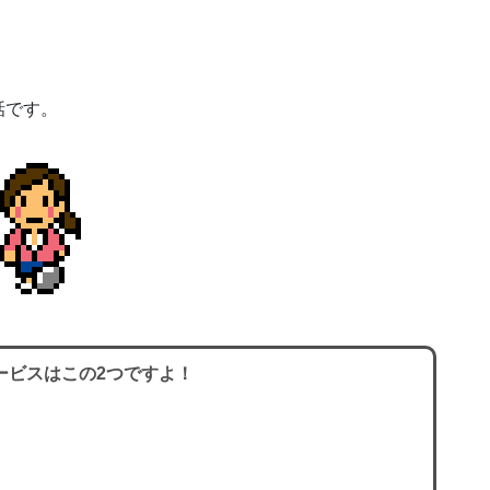
話です。
ービスはこの2つですよ！