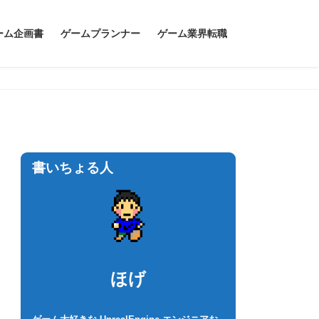
ーム企画書
ゲームプランナー
ゲーム業界転職
書いちょる人
ほげ