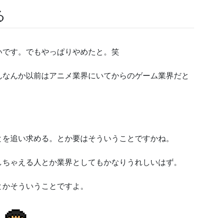
る
いです。でもやっぱりやめたと。笑
んなんか以前はアニメ業界にいてからのゲーム業界だと
とを追い求める。とか要はそういうことですかね。
しちゃえる人とか業界としてもかなりうれしいはず。
とかそういうことですよ。