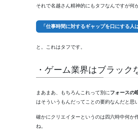
それで名越さん精神的にもタフなんですが何
「仕事時間に対するギャップを口にする人
と。これはタフです。
・ゲーム業界はブラック
まあまあ、もちろんこれって別に
フォースの
はそういうもんだってことの要約なんだと思
確かにクリエイターというのは四六時中何か
ね。