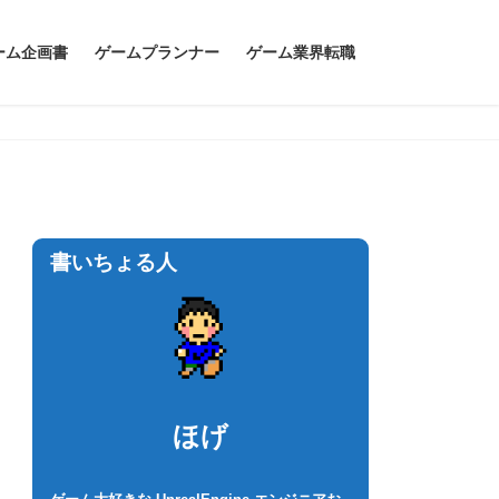
ーム企画書
ゲームプランナー
ゲーム業界転職
書いちょる人
ほげ