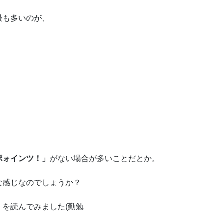
最も多いのが、
。
。
ポォインツ！」
がない場合が多いことだとか。
な感じなのでしょうか？
を読んでみました(勤勉