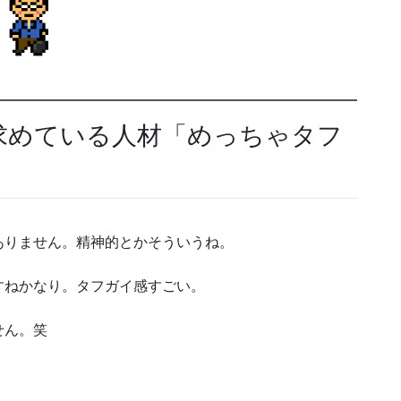
求めている人材「めっちゃタフ
ありません。精神的とかそういうね。
すねかなり。タフガイ感すごい。
せん。笑
。