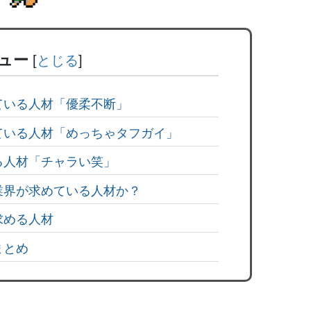
ュー
[
とじる
]
ている人材「優柔不断」
ている人材「めっちゃタフガイ」
る人材「チャラい笑」
業界が求めている人材か？
求める人材
まとめ