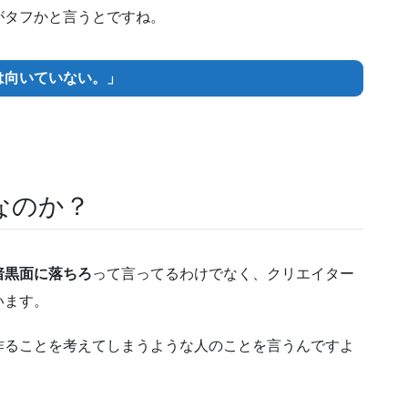
がタフかと言うとですね。
は向いていない。」
なのか？
暗黒面に落ちろ
って言ってるわけでなく、クリエイター
います。
作ることを考えてしまうような人のことを言うんですよ