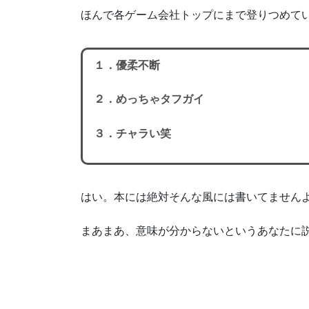
ほんで各ゲーム会社トップにまで登りつめて
１．優柔不断
２．めっちゃタフガイ
３．チャラい笑
はい。本には絶対そんな風には書いてません
まあまあ、意味が分からないというあなたに